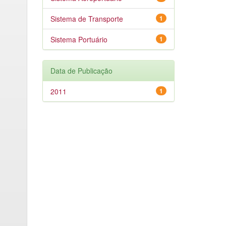
Sistema de Transporte
1
Sistema Portuário
1
Data de Publicação
2011
1