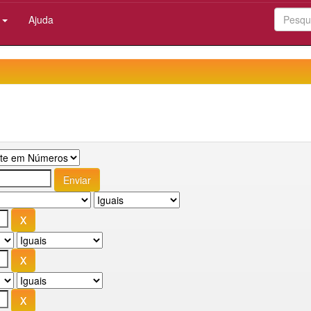
:
Ajuda