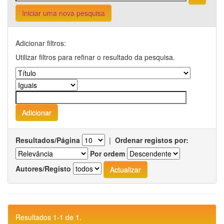
Iniciar uma nova pesquisa
Adicionar filtros:
Utilizar filtros para refinar o resultado da pesquisa.
Resultados/Página
|
Ordenar registos por:
Por ordem
Autores/Registo
Resultados 1-1 de 1.