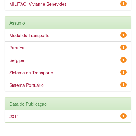
MILITÃO, Vivianne Benevides
1
Assunto
Modal de Transporte
1
Paraíba
1
Sergipe
1
Sistema de Transporte
1
Sistema Portuário
1
Data de Publicação
2011
1