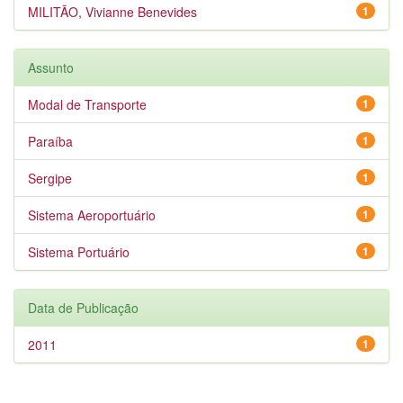
MILITÃO, Vivianne Benevides
1
Assunto
Modal de Transporte
1
Paraíba
1
Sergipe
1
Sistema Aeroportuário
1
Sistema Portuário
1
Data de Publicação
2011
1