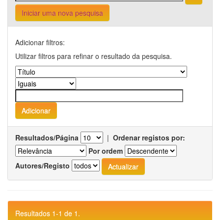
Iniciar uma nova pesquisa
Adicionar filtros:
Utilizar filtros para refinar o resultado da pesquisa.
Resultados/Página
|
Ordenar registos por:
Por ordem
Autores/Registo
Resultados 1-1 de 1.