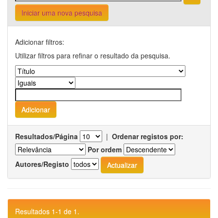
Iniciar uma nova pesquisa
Adicionar filtros:
Utilizar filtros para refinar o resultado da pesquisa.
Resultados/Página
|
Ordenar registos por:
Por ordem
Autores/Registo
Resultados 1-1 de 1.