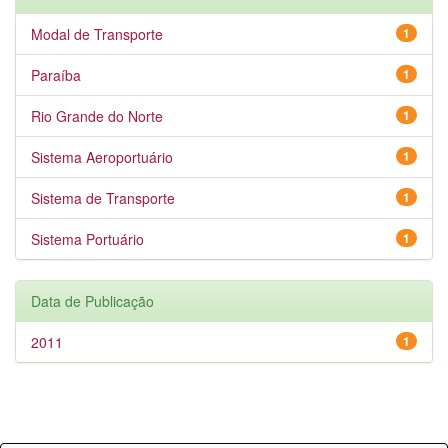
Modal de Transporte
1
Paraíba
1
Rio Grande do Norte
1
Sistema Aeroportuário
1
Sistema de Transporte
1
Sistema Portuário
1
Data de Publicação
2011
1