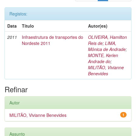
Registos:
Data
Título
Autor(es)
2011
Infraestrutura de transportes do
OLIVEIRA, Hamilton
Nordeste 2011
Reis de
;
LIMA,
Mônica de Andrade
;
MONTE, Kerlen
Andrade do
;
MILITÃO, Vivianne
Benevides
Refinar
Autor
MILITÃO, Vivianne Benevides
1
Assunto