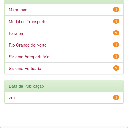
Maranhão
1
Modal de Transporte
1
Paraíba
1
Rio Grande do Norte
1
Sistema Aeroportuário
1
Sistema Portuário
1
Data de Publicação
2011
1