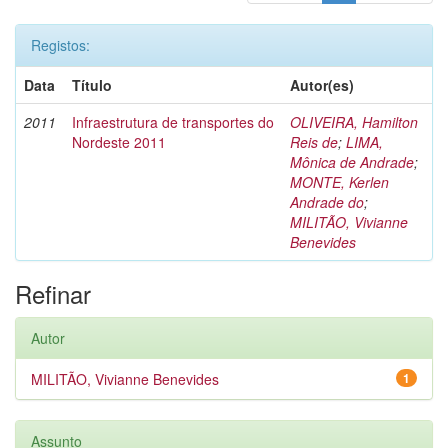
Registos:
Data
Título
Autor(es)
2011
Infraestrutura de transportes do
OLIVEIRA, Hamilton
Nordeste 2011
Reis de
;
LIMA,
Mônica de Andrade
;
MONTE, Kerlen
Andrade do
;
MILITÃO, Vivianne
Benevides
Refinar
Autor
MILITÃO, Vivianne Benevides
1
Assunto