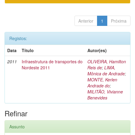
Anterior
1
Próxima
Registos:
Data
Título
Autor(es)
2011
Infraestrutura de transportes do
OLIVEIRA, Hamilton
Nordeste 2011
Reis de
;
LIMA,
Mônica de Andrade
;
MONTE, Kerlen
Andrade do
;
MILITÃO, Vivianne
Benevides
Refinar
Assunto