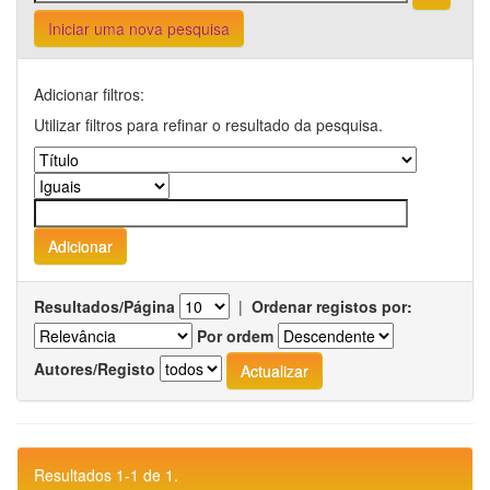
Iniciar uma nova pesquisa
Adicionar filtros:
Utilizar filtros para refinar o resultado da pesquisa.
Resultados/Página
|
Ordenar registos por:
Por ordem
Autores/Registo
Resultados 1-1 de 1.