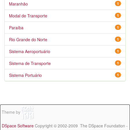
Maranhão
1
Modal de Transporte
1
Paraíba
1
Rio Grande do Norte
1
Sistema Aeroportuário
1
Sistema de Transporte
1
Sistema Portuário
1
Theme by
DSpace Software
Copyright © 2002-2009 The DSpace Foundation -