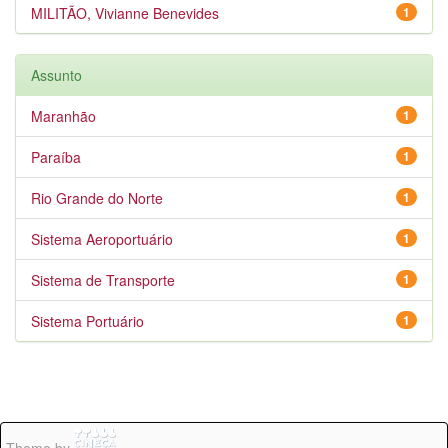
MILITÃO, Vivianne Benevides
1
Assunto
Maranhão
1
Paraíba
1
Rio Grande do Norte
1
Sistema Aeroportuário
1
Sistema de Transporte
1
Sistema Portuário
1