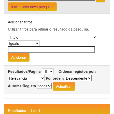
Iniciar uma nova pesquisa
Adicionar filtros:
Utilizar filtros para refinar o resultado da pesquisa.
Resultados/Página
|
Ordenar registos por:
Por ordem
Autores/Registo
Resultados 1-1 de 1.