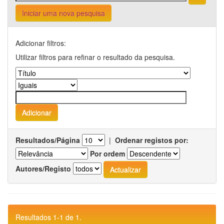
Iniciar uma nova pesquisa
Adicionar filtros:
Utilizar filtros para refinar o resultado da pesquisa.
Resultados/Página
|
Ordenar registos por:
Por ordem
Autores/Registo
Resultados 1-1 de 1.