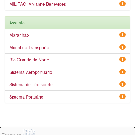
MILITÃO, Vivianne Benevides
1
Assunto
Maranhão
1
Modal de Transporte
1
Rio Grande do Norte
1
Sistema Aeroportuário
1
Sistema de Transporte
1
Sistema Portuário
1