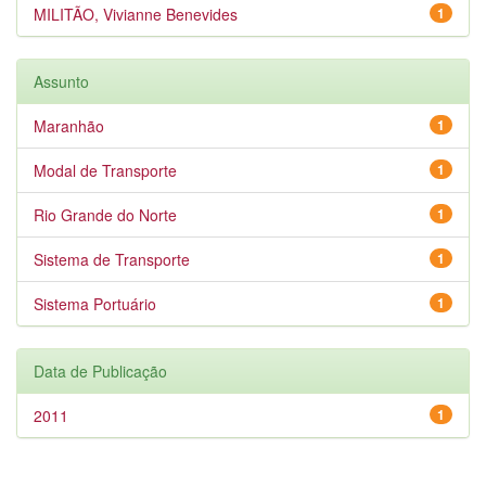
MILITÃO, Vivianne Benevides
1
Assunto
Maranhão
1
Modal de Transporte
1
Rio Grande do Norte
1
Sistema de Transporte
1
Sistema Portuário
1
Data de Publicação
2011
1