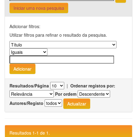
Iniciar uma nova pesquisa
Adicionar filtros:
Utilizar filtros para refinar o resultado da pesquisa.
Resultados/Página
|
Ordenar registos por:
Por ordem
Autores/Registo
Resultados 1-1 de 1.