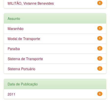
MILITÃO, Vivianne Benevides
1
Assunto
Maranhão
1
Modal de Transporte
1
Paraíba
1
Sistema de Transporte
1
Sistema Portuário
1
Data de Publicação
2011
1