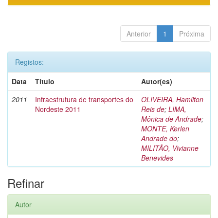
Anterior
1
Próxima
Registos:
Data
Título
Autor(es)
2011
Infraestrutura de transportes do
OLIVEIRA, Hamilton
Nordeste 2011
Reis de
;
LIMA,
Mônica de Andrade
;
MONTE, Kerlen
Andrade do
;
MILITÃO, Vivianne
Benevides
Refinar
Autor