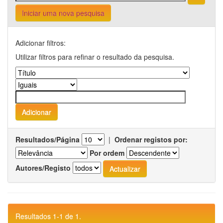
Iniciar uma nova pesquisa
Adicionar filtros:
Utilizar filtros para refinar o resultado da pesquisa.
Resultados/Página
|
Ordenar registos por:
Por ordem
Autores/Registo
Resultados 1-1 de 1.