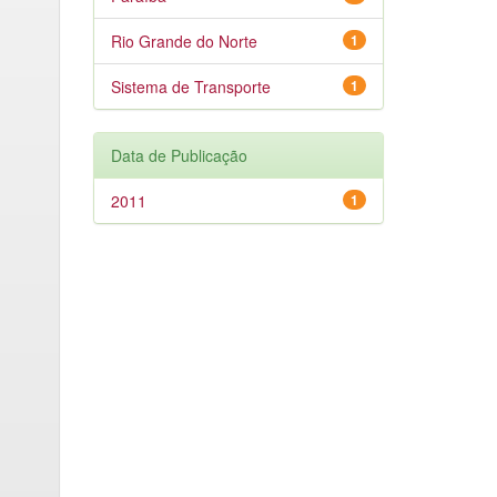
Rio Grande do Norte
1
Sistema de Transporte
1
Data de Publicação
2011
1