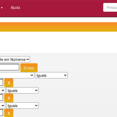
:
Ajuda