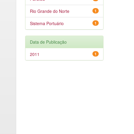
Rio Grande do Norte
1
Sistema Portuário
1
Data de Publicação
2011
1