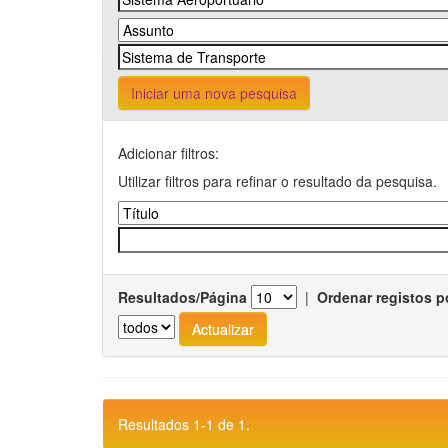
Iniciar uma nova pesquisa
Adicionar filtros:
Utilizar filtros para refinar o resultado da pesquisa.
Resultados/Página
|
Ordenar registos p
Resultados 1-1 de 1.