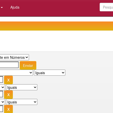
:
Ajuda