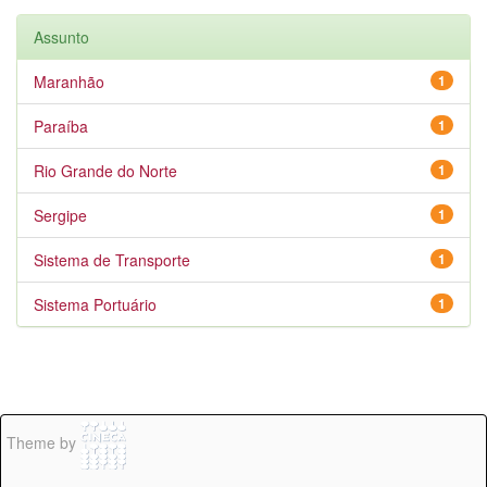
Assunto
Maranhão
1
Paraíba
1
Rio Grande do Norte
1
Sergipe
1
Sistema de Transporte
1
Sistema Portuário
1
Theme by