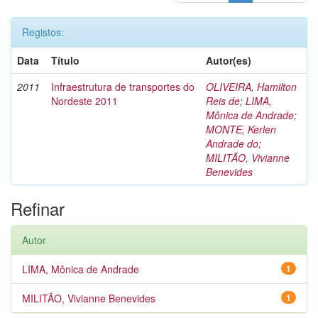
Registos:
Data
Título
Autor(es)
2011
Infraestrutura de transportes do
OLIVEIRA, Hamilton
Nordeste 2011
Reis de
;
LIMA,
Mônica de Andrade
;
MONTE, Kerlen
Andrade do
;
MILITÃO, Vivianne
Benevides
Refinar
Autor
LIMA, Mônica de Andrade
1
MILITÃO, Vivianne Benevides
1