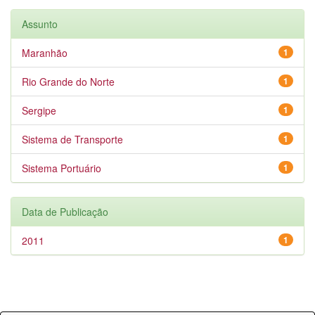
Assunto
Maranhão
1
Rio Grande do Norte
1
Sergipe
1
Sistema de Transporte
1
Sistema Portuário
1
Data de Publicação
2011
1