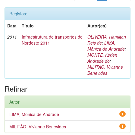
Registos:
Data
Título
Autor(es)
2011
Infraestrutura de transportes do
OLIVEIRA, Hamilton
Nordeste 2011
Reis de
;
LIMA,
Mônica de Andrade
;
MONTE, Kerlen
Andrade do
;
MILITÃO, Vivianne
Benevides
Refinar
Autor
LIMA, Mônica de Andrade
1
MILITÃO, Vivianne Benevides
1