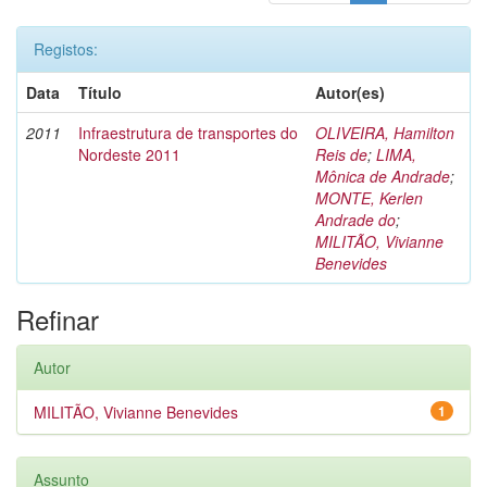
Registos:
Data
Título
Autor(es)
2011
Infraestrutura de transportes do
OLIVEIRA, Hamilton
Nordeste 2011
Reis de
;
LIMA,
Mônica de Andrade
;
MONTE, Kerlen
Andrade do
;
MILITÃO, Vivianne
Benevides
Refinar
Autor
MILITÃO, Vivianne Benevides
1
Assunto