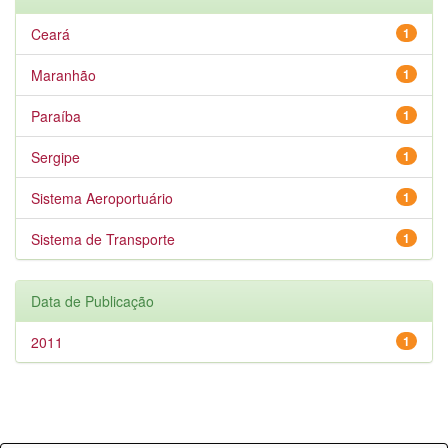
Ceará
1
Maranhão
1
Paraíba
1
Sergipe
1
Sistema Aeroportuário
1
Sistema de Transporte
1
Data de Publicação
2011
1