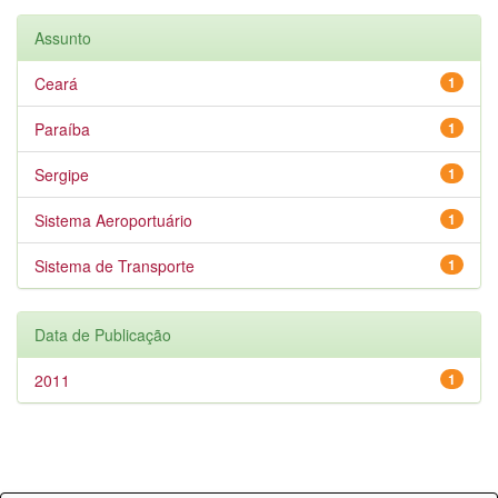
Assunto
Ceará
1
Paraíba
1
Sergipe
1
Sistema Aeroportuário
1
Sistema de Transporte
1
Data de Publicação
2011
1