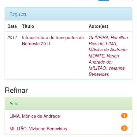
Registos:
Data
Título
Autor(es)
2011
Infraestrutura de transportes do
OLIVEIRA, Hamilton
Nordeste 2011
Reis de
;
LIMA,
Mônica de Andrade
;
MONTE, Kerlen
Andrade do
;
MILITÃO, Vivianne
Benevides
Refinar
Autor
LIMA, Mônica de Andrade
1
MILITÃO, Vivianne Benevides
1