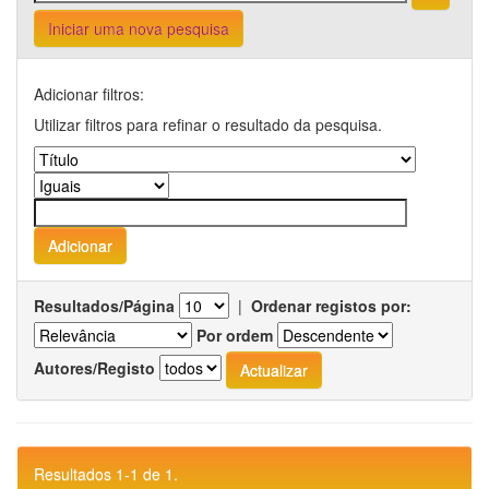
Iniciar uma nova pesquisa
Adicionar filtros:
Utilizar filtros para refinar o resultado da pesquisa.
Resultados/Página
|
Ordenar registos por:
Por ordem
Autores/Registo
Resultados 1-1 de 1.