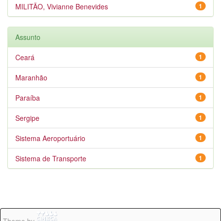
MILITÃO, Vivianne Benevides
1
Assunto
Ceará
1
Maranhão
1
Paraíba
1
Sergipe
1
Sistema Aeroportuário
1
Sistema de Transporte
1