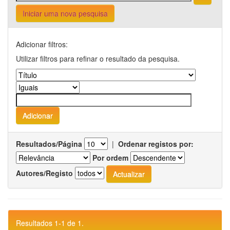
Iniciar uma nova pesquisa
Adicionar filtros:
Utilizar filtros para refinar o resultado da pesquisa.
Resultados/Página
|
Ordenar registos por:
Por ordem
Autores/Registo
Resultados 1-1 de 1.