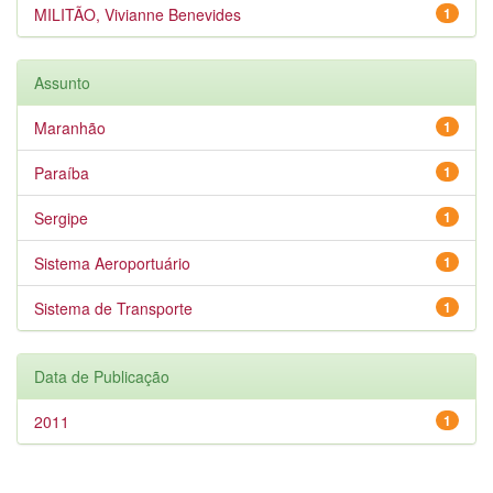
MILITÃO, Vivianne Benevides
1
Assunto
Maranhão
1
Paraíba
1
Sergipe
1
Sistema Aeroportuário
1
Sistema de Transporte
1
Data de Publicação
2011
1