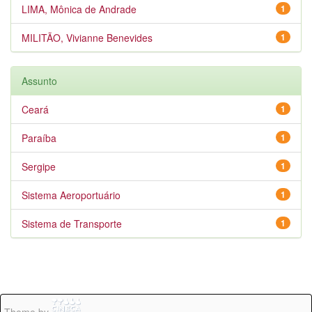
LIMA, Mônica de Andrade
1
MILITÃO, Vivianne Benevides
1
Assunto
Ceará
1
Paraíba
1
Sergipe
1
Sistema Aeroportuário
1
Sistema de Transporte
1