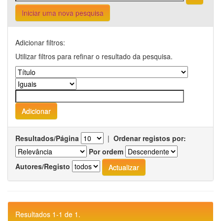
Iniciar uma nova pesquisa
Adicionar filtros:
Utilizar filtros para refinar o resultado da pesquisa.
Resultados/Página
|
Ordenar registos por:
Por ordem
Autores/Registo
Resultados 1-1 de 1.