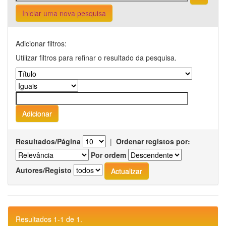
Iniciar uma nova pesquisa
Adicionar filtros:
Utilizar filtros para refinar o resultado da pesquisa.
Resultados/Página
|
Ordenar registos por:
Por ordem
Autores/Registo
Resultados 1-1 de 1.