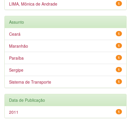
LIMA, Mônica de Andrade
1
Assunto
Ceará
1
Maranhão
1
Paraíba
1
Sergipe
1
Sistema de Transporte
1
Data de Publicação
2011
1