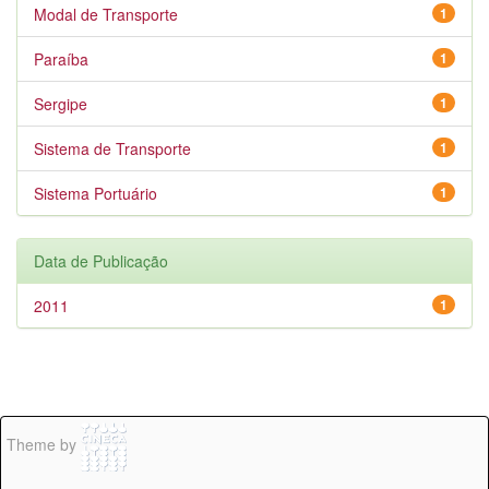
Modal de Transporte
1
Paraíba
1
Sergipe
1
Sistema de Transporte
1
Sistema Portuário
1
Data de Publicação
2011
1
Theme by