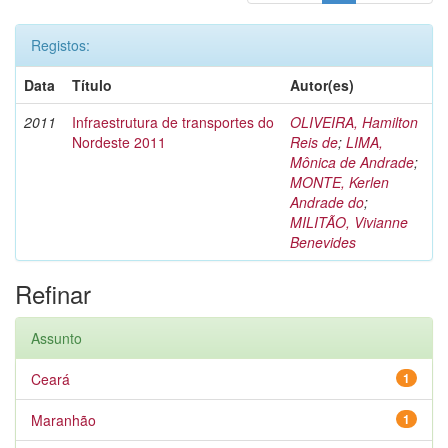
Registos:
Data
Título
Autor(es)
2011
Infraestrutura de transportes do
OLIVEIRA, Hamilton
Nordeste 2011
Reis de
;
LIMA,
Mônica de Andrade
;
MONTE, Kerlen
Andrade do
;
MILITÃO, Vivianne
Benevides
Refinar
Assunto
Ceará
1
Maranhão
1