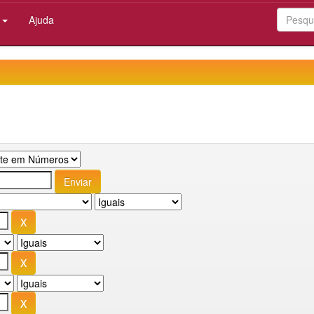
:
Ajuda