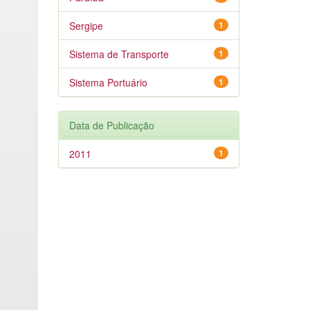
Sergipe
1
Sistema de Transporte
1
Sistema Portuário
1
Data de Publicação
2011
1