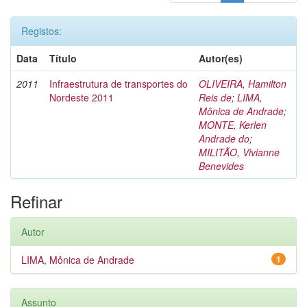
Registos:
Data
Título
Autor(es)
2011
Infraestrutura de transportes do
OLIVEIRA, Hamilton
Nordeste 2011
Reis de
;
LIMA,
Mônica de Andrade
;
MONTE, Kerlen
Andrade do
;
MILITÃO, Vivianne
Benevides
Refinar
Autor
LIMA, Mônica de Andrade
1
Assunto