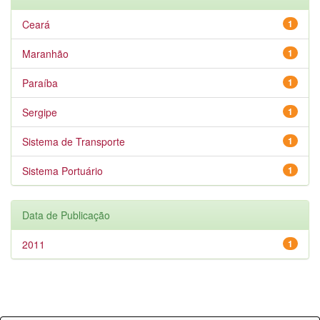
Ceará
1
Maranhão
1
Paraíba
1
Sergipe
1
Sistema de Transporte
1
Sistema Portuário
1
Data de Publicação
2011
1