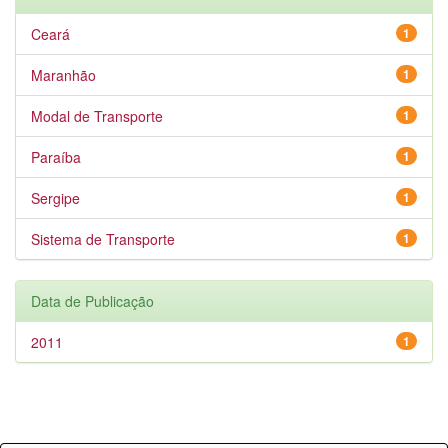
Ceará
1
Maranhão
1
Modal de Transporte
1
Paraíba
1
Sergipe
1
Sistema de Transporte
1
Data de Publicação
2011
1