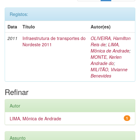
Registos:
Data
Título
Autor(es)
2011
Infraestrutura de transportes do
OLIVEIRA, Hamilton
Nordeste 2011
Reis de
;
LIMA,
Mônica de Andrade
;
MONTE, Kerlen
Andrade do
;
MILITÃO, Vivianne
Benevides
Refinar
Autor
LIMA, Mônica de Andrade
1
Assunto