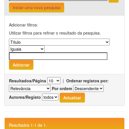
Iniciar uma nova pesquisa
Adicionar filtros:
Utilizar filtros para refinar o resultado da pesquisa.
Resultados/Página
|
Ordenar registos por:
Por ordem
Autores/Registo
Resultados 1-1 de 1.