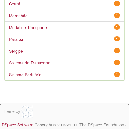
Ceará
1
Maranhão
1
Modal de Transporte
1
Paraíba
1
Sergipe
1
Sistema de Transporte
1
Sistema Portuário
1
Theme by
DSpace Software
Copyright © 2002-2009 The DSpace Foundation -