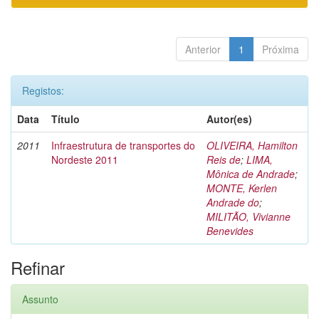
Anterior
1
Próxima
Registos:
Data
Título
Autor(es)
2011
Infraestrutura de transportes do
OLIVEIRA, Hamilton
Nordeste 2011
Reis de
;
LIMA,
Mônica de Andrade
;
MONTE, Kerlen
Andrade do
;
MILITÃO, Vivianne
Benevides
Refinar
Assunto