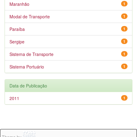
Maranhão
1
Modal de Transporte
1
Paraíba
1
Sergipe
1
Sistema de Transporte
1
Sistema Portuário
1
Data de Publicação
2011
1