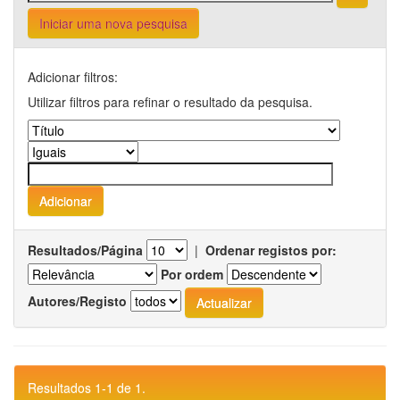
Iniciar uma nova pesquisa
Adicionar filtros:
Utilizar filtros para refinar o resultado da pesquisa.
Resultados/Página
|
Ordenar registos por:
Por ordem
Autores/Registo
Resultados 1-1 de 1.