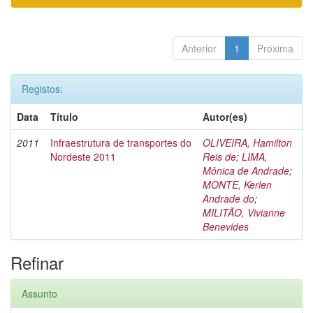
Anterior
1
Próxima
Registos:
Data
Título
Autor(es)
2011
Infraestrutura de transportes do
OLIVEIRA, Hamilton
Nordeste 2011
Reis de
;
LIMA,
Mônica de Andrade
;
MONTE, Kerlen
Andrade do
;
MILITÃO, Vivianne
Benevides
Refinar
Assunto