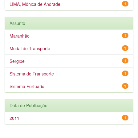
LIMA, Mônica de Andrade
1
Assunto
Maranhão
1
Modal de Transporte
1
Sergipe
1
Sistema de Transporte
1
Sistema Portuário
1
Data de Publicação
2011
1