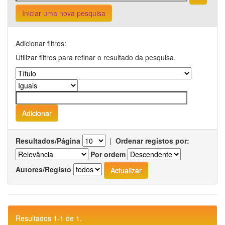
Iniciar uma nova pesquisa
Adicionar filtros:
Utilizar filtros para refinar o resultado da pesquisa.
Resultados/Página
|
Ordenar registos por:
Por ordem
Autores/Registo
Resultados 1-1 de 1.