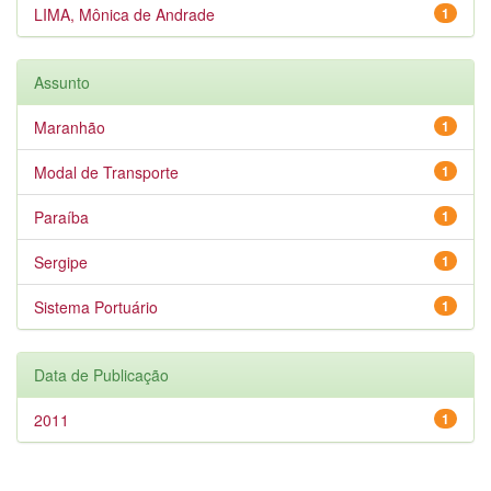
LIMA, Mônica de Andrade
1
Assunto
Maranhão
1
Modal de Transporte
1
Paraíba
1
Sergipe
1
Sistema Portuário
1
Data de Publicação
2011
1