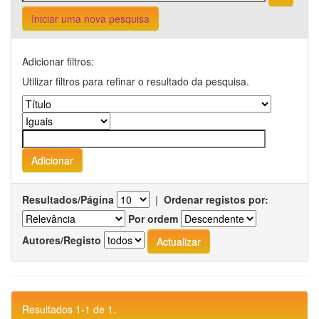
Iniciar uma nova pesquisa
Adicionar filtros:
Utilizar filtros para refinar o resultado da pesquisa.
Resultados/Página
|
Ordenar registos por:
Por ordem
Autores/Registo
Resultados 1-1 de 1.