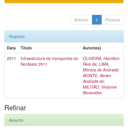
Anterior
1
Próxima
Registos:
Data
Título
Autor(es)
2011
Infraestrutura de transportes do
OLIVEIRA, Hamilton
Nordeste 2011
Reis de
;
LIMA,
Mônica de Andrade
;
MONTE, Kerlen
Andrade do
;
MILITÃO, Vivianne
Benevides
Refinar
Assunto