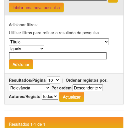
Iniciar uma nova pesquisa
Adicionar filtros:
Utilizar filtros para refinar o resultado da pesquisa.
Resultados/Página
|
Ordenar registos por:
Por ordem
Autores/Registo
Resultados 1-1 de 1.