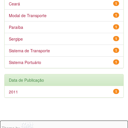
Ceará
1
Modal de Transporte
1
Paraíba
1
Sergipe
1
Sistema de Transporte
1
Sistema Portuário
1
Data de Publicação
2011
1