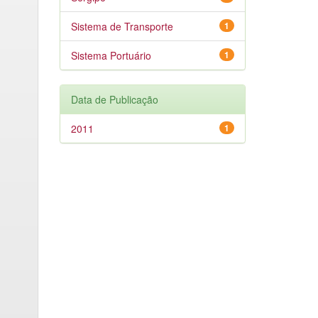
Sistema de Transporte
1
Sistema Portuário
1
Data de Publicação
2011
1