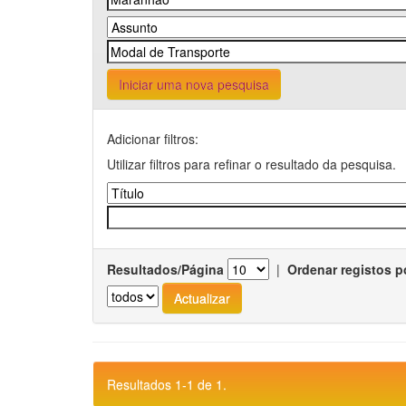
Iniciar uma nova pesquisa
Adicionar filtros:
Utilizar filtros para refinar o resultado da pesquisa.
Resultados/Página
|
Ordenar registos p
Resultados 1-1 de 1.