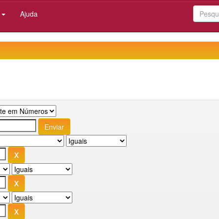
:
Ajuda