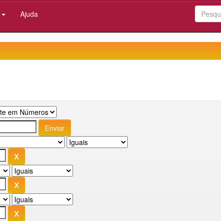
:
Ajuda