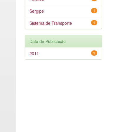
Sergipe
1
Sistema de Transporte
1
Data de Publicação
2011
1