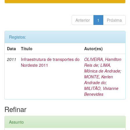
Anterior
1
Próxima
Registos:
Data
Título
Autor(es)
2011
Infraestrutura de transportes do
OLIVEIRA, Hamilton
Nordeste 2011
Reis de
;
LIMA,
Mônica de Andrade
;
MONTE, Kerlen
Andrade do
;
MILITÃO, Vivianne
Benevides
Refinar
Assunto