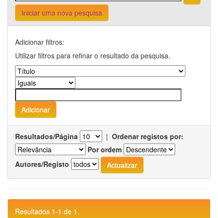
Iniciar uma nova pesquisa
Adicionar filtros:
Utilizar filtros para refinar o resultado da pesquisa.
Resultados/Página
|
Ordenar registos por:
Por ordem
Autores/Registo
Resultados 1-1 de 1.