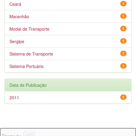
Ceará
1
Maranhão
1
Modal de Transporte
1
Sergipe
1
Sistema de Transporte
1
Sistema Portuário
1
Data de Publicação
2011
1