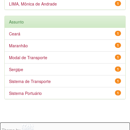
LIMA, Mônica de Andrade
1
Assunto
Ceará
1
Maranhão
1
Modal de Transporte
1
Sergipe
1
Sistema de Transporte
1
Sistema Portuário
1