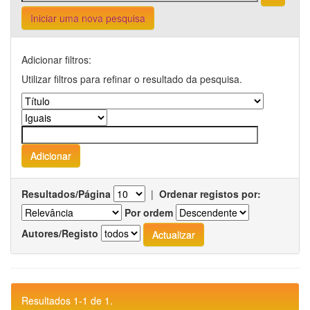
Iniciar uma nova pesquisa
Adicionar filtros:
Utilizar filtros para refinar o resultado da pesquisa.
Resultados/Página
|
Ordenar registos por:
Por ordem
Autores/Registo
Resultados 1-1 de 1.