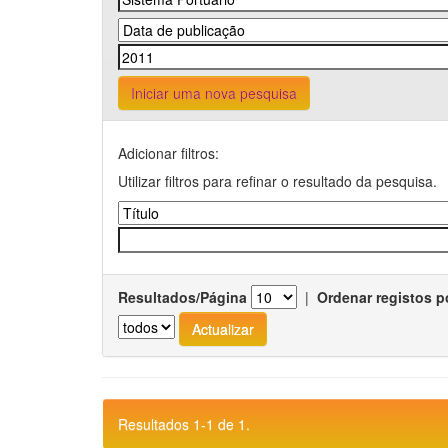
Iniciar uma nova pesquisa
Adicionar filtros:
Utilizar filtros para refinar o resultado da pesquisa.
Resultados/Página
|
Ordenar registos p
Resultados 1-1 de 1.