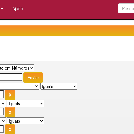
:
Ajuda