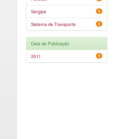
Sergipe
1
Sistema de Transporte
1
Data de Publicação
2011
1