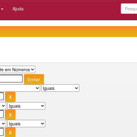
:
Ajuda