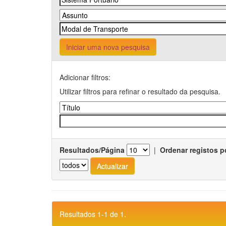
Iniciar uma nova pesquisa
Adicionar filtros:
Utilizar filtros para refinar o resultado da pesquisa.
Resultados/Página
|
Ordenar registos p
Resultados 1-1 de 1.