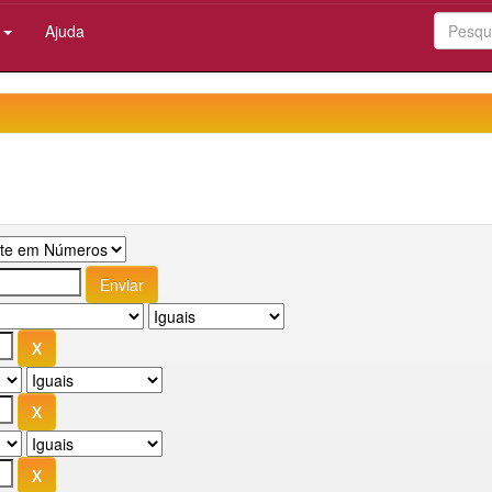
:
Ajuda