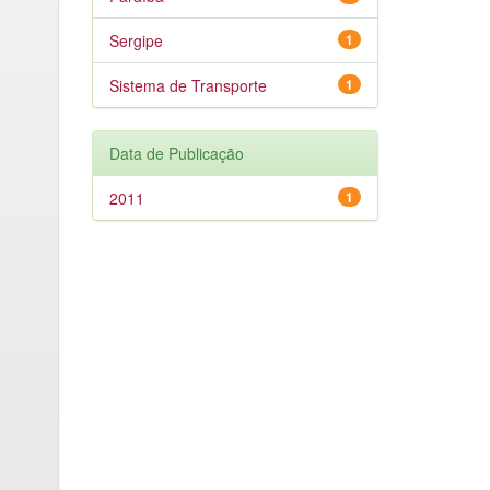
Sergipe
1
Sistema de Transporte
1
Data de Publicação
2011
1