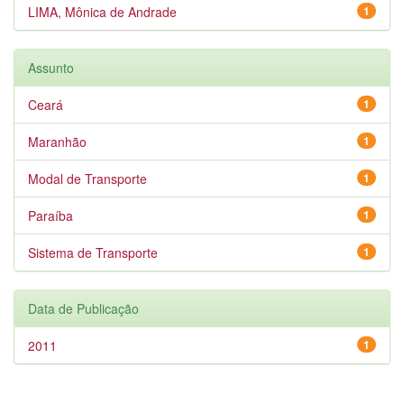
LIMA, Mônica de Andrade
1
Assunto
Ceará
1
Maranhão
1
Modal de Transporte
1
Paraíba
1
Sistema de Transporte
1
Data de Publicação
2011
1