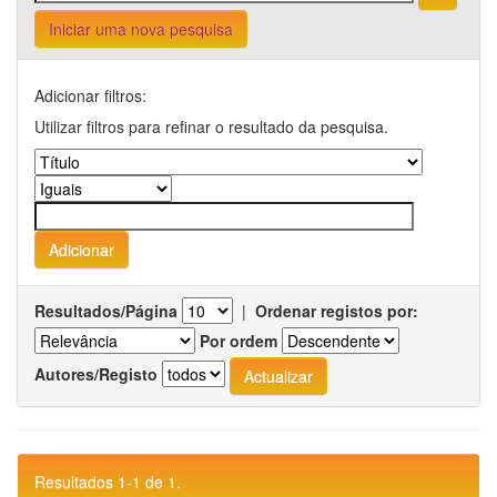
Iniciar uma nova pesquisa
Adicionar filtros:
Utilizar filtros para refinar o resultado da pesquisa.
Resultados/Página
|
Ordenar registos por:
Por ordem
Autores/Registo
Resultados 1-1 de 1.