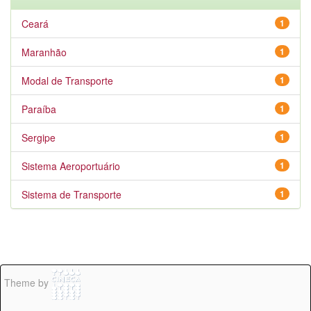
Ceará
1
Maranhão
1
Modal de Transporte
1
Paraíba
1
Sergipe
1
Sistema Aeroportuário
1
Sistema de Transporte
1
Theme by