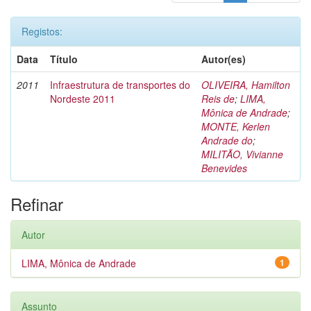
Registos:
Data
Título
Autor(es)
2011
Infraestrutura de transportes do
OLIVEIRA, Hamilton
Nordeste 2011
Reis de
;
LIMA,
Mônica de Andrade
;
MONTE, Kerlen
Andrade do
;
MILITÃO, Vivianne
Benevides
Refinar
Autor
LIMA, Mônica de Andrade
1
Assunto