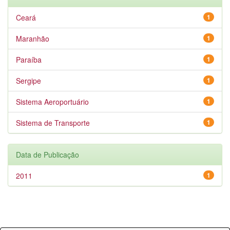
Ceará
1
Maranhão
1
Paraíba
1
Sergipe
1
Sistema Aeroportuário
1
Sistema de Transporte
1
Data de Publicação
2011
1