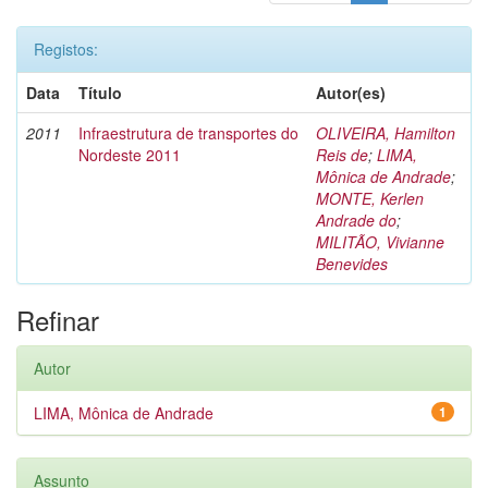
Registos:
Data
Título
Autor(es)
2011
Infraestrutura de transportes do
OLIVEIRA, Hamilton
Nordeste 2011
Reis de
;
LIMA,
Mônica de Andrade
;
MONTE, Kerlen
Andrade do
;
MILITÃO, Vivianne
Benevides
Refinar
Autor
LIMA, Mônica de Andrade
1
Assunto