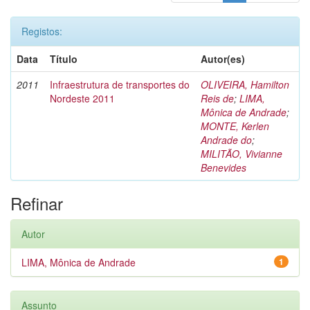
Registos:
Data
Título
Autor(es)
2011
Infraestrutura de transportes do
OLIVEIRA, Hamilton
Nordeste 2011
Reis de
;
LIMA,
Mônica de Andrade
;
MONTE, Kerlen
Andrade do
;
MILITÃO, Vivianne
Benevides
Refinar
Autor
LIMA, Mônica de Andrade
1
Assunto