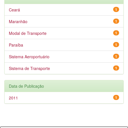
Ceará
1
Maranhão
1
Modal de Transporte
1
Paraíba
1
Sistema Aeroportuário
1
Sistema de Transporte
1
Data de Publicação
2011
1