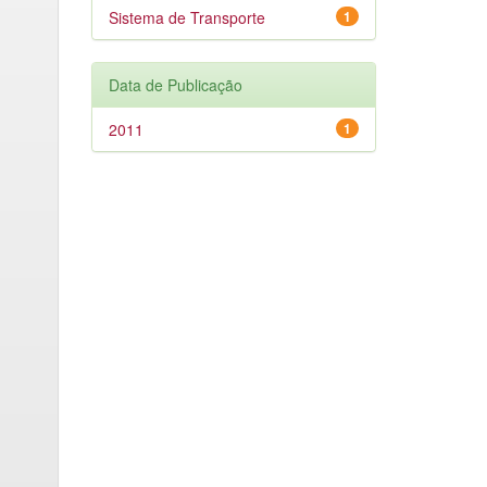
Sistema de Transporte
1
Data de Publicação
2011
1