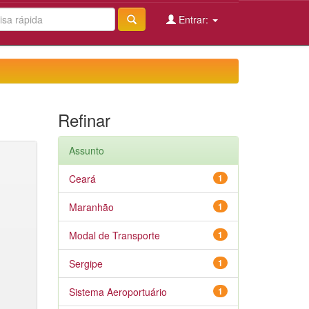
Entrar:
Refinar
Assunto
Ceará
1
Maranhão
1
Modal de Transporte
1
Sergipe
1
Sistema Aeroportuário
1