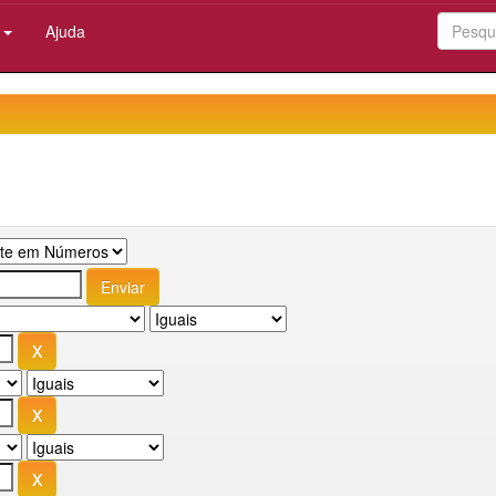
:
Ajuda