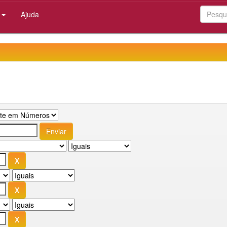
:
Ajuda