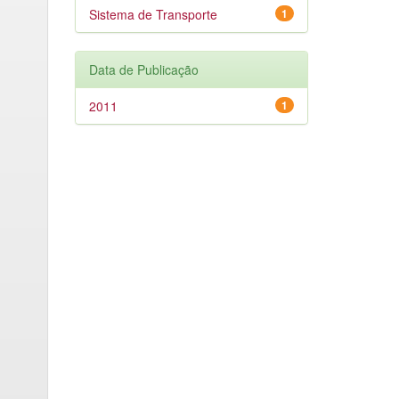
Sistema de Transporte
1
Data de Publicação
2011
1