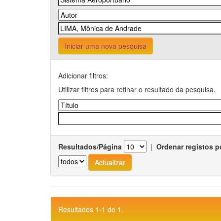
Iniciar uma nova pesquisa
Adicionar filtros:
Utilizar filtros para refinar o resultado da pesquisa.
Resultados/Página
|
Ordenar registos p
Resultados 1-1 de 1.