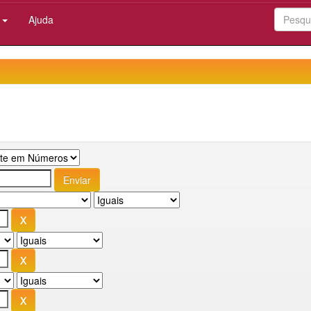
:
Ajuda