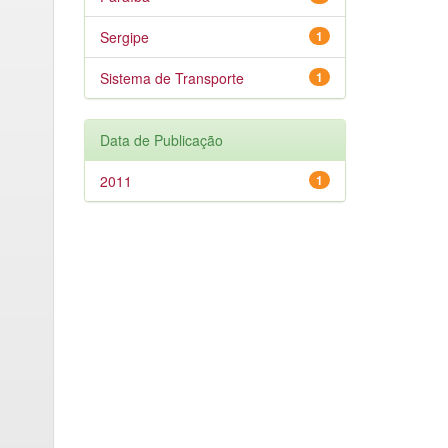
Sergipe
1
Sistema de Transporte
1
Data de Publicação
2011
1