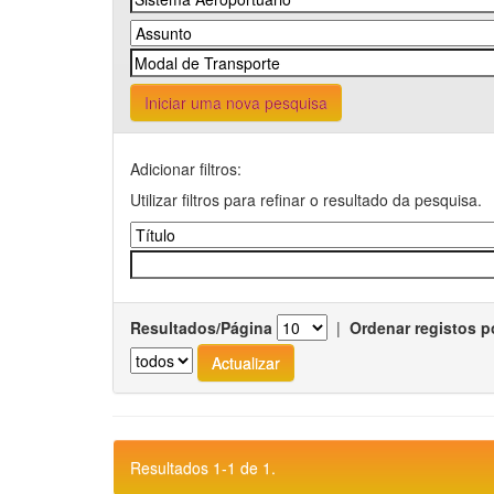
Iniciar uma nova pesquisa
Adicionar filtros:
Utilizar filtros para refinar o resultado da pesquisa.
Resultados/Página
|
Ordenar registos p
Resultados 1-1 de 1.