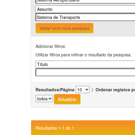
Iniciar uma nova pesquisa
Adicionar filtros:
Utilizar filtros para refinar o resultado da pesquisa.
Resultados/Página
|
Ordenar registos p
Resultados 1-1 de 1.