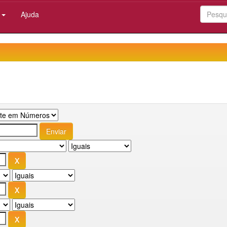
:
Ajuda