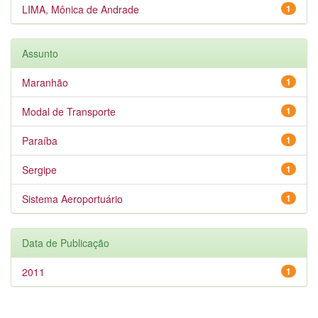
LIMA, Mônica de Andrade
1
Assunto
Maranhão
1
Modal de Transporte
1
Paraíba
1
Sergipe
1
Sistema Aeroportuário
1
Data de Publicação
2011
1