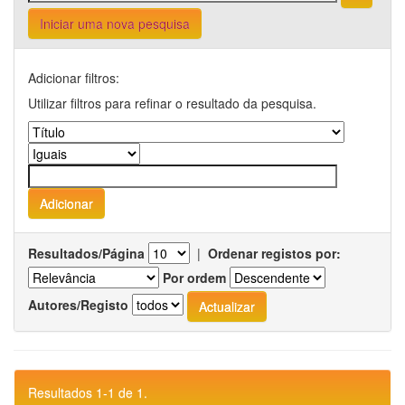
Iniciar uma nova pesquisa
Adicionar filtros:
Utilizar filtros para refinar o resultado da pesquisa.
Resultados/Página
|
Ordenar registos por:
Por ordem
Autores/Registo
Resultados 1-1 de 1.