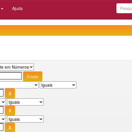
:
Ajuda