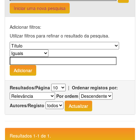
Iniciar uma nova pesquisa
Adicionar filtros:
Utilizar filtros para refinar o resultado da pesquisa.
Resultados/Página
|
Ordenar registos por:
Por ordem
Autores/Registo
Resultados 1-1 de 1.