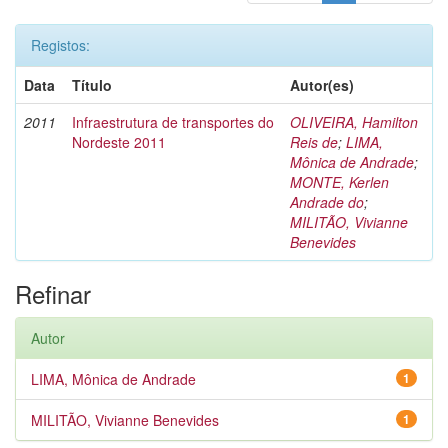
Registos:
Data
Título
Autor(es)
2011
Infraestrutura de transportes do
OLIVEIRA, Hamilton
Nordeste 2011
Reis de
;
LIMA,
Mônica de Andrade
;
MONTE, Kerlen
Andrade do
;
MILITÃO, Vivianne
Benevides
Refinar
Autor
LIMA, Mônica de Andrade
1
MILITÃO, Vivianne Benevides
1