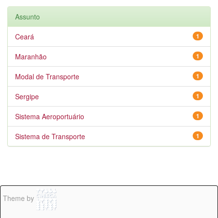
Assunto
Ceará
1
Maranhão
1
Modal de Transporte
1
Sergipe
1
Sistema Aeroportuário
1
Sistema de Transporte
1
Theme by