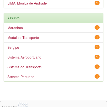
LIMA, Mônica de Andrade
1
Assunto
Maranhão
1
Modal de Transporte
1
Sergipe
1
Sistema Aeroportuário
1
Sistema de Transporte
1
Sistema Portuário
1