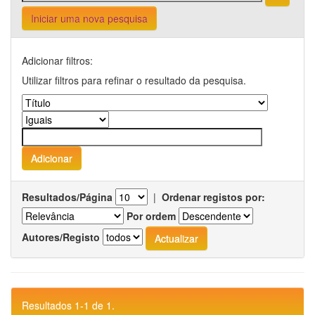
Iniciar uma nova pesquisa
Adicionar filtros:
Utilizar filtros para refinar o resultado da pesquisa.
Resultados/Página
|
Ordenar registos por:
Por ordem
Autores/Registo
Resultados 1-1 de 1.